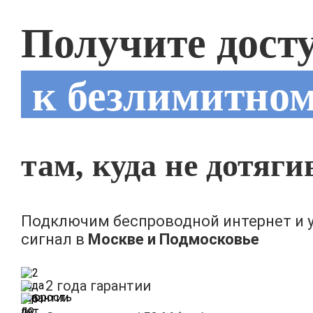
Получите дост
к безлимитном
там, куда не дотяг
Подключим беспроводной интернет и 
сигнал в
Москве и Подмосковье
2 года гарантии