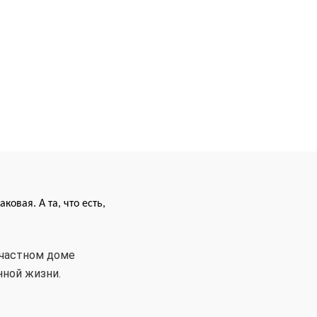
таковая.
А
та,
что есть,
 частном доме
ной жизни.