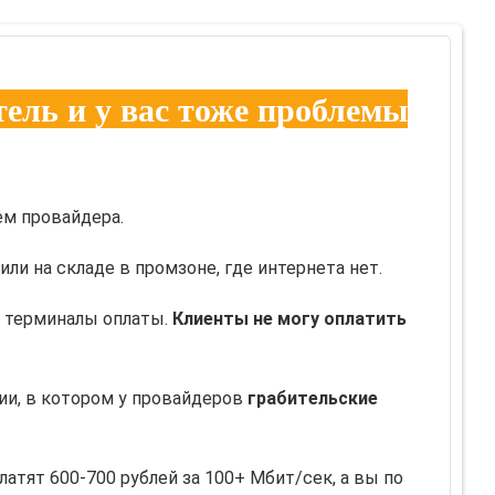
ель и у вас тоже проблемы
ем провайдера.
или на складе в промзоне, где интернета нет.
т терминалы оплаты.
Клиенты не могу оплатить
ии, в котором у провайдеров
грабительские
атят 600-700 рублей за 100+ Мбит/сек, а вы по