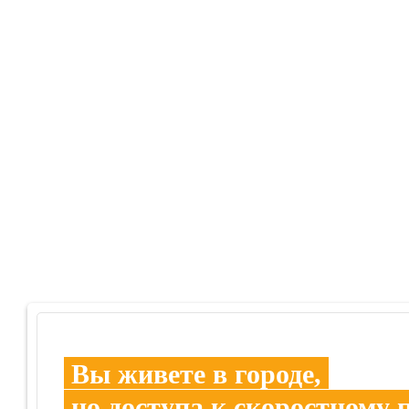
Вы живете в городе,
но доступа к скоростному 