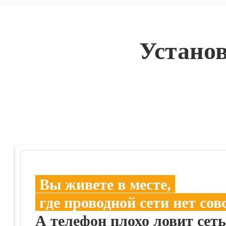
Установ
Вы живете в месте,
где проводной сети нет сов
А телефон плохо ловит сеть