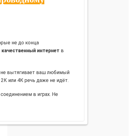
орые не до конца
 качественный интернет
в
 не вытягивает ваш любимый
 2К или 4К речь даже не идёт.
соединением в играх. Не