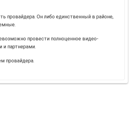
ь провайдера. Он либо единственный в районе,
емные.
возможно провести полноценное видео-
и и партнерами.
ем провайдера.