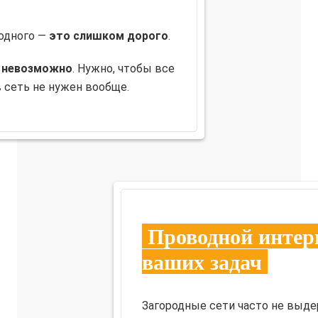
 одного —
это слишком дорого
.
т невозможно
. Нужно, чтобы все
 сеть не нужен вообще.
Проводной интерн
ваших задач
Загородные сети часто не выде