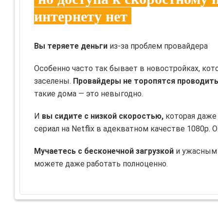
интернету нет
Вы теряете деньги
из-за проблем провайдера
Особенно часто так бывает в новостройках, кот
заселены.
Провайдеры не торопятся проводить
такие дома — это невыгодно.
И
вы сидите с низкой скоростью,
которая даже
сериал на Netflix в адекватном качестве 1080р. О
Мучаетесь с бесконечной загрузкой
и ужасным 
можете даже работать полноценно.