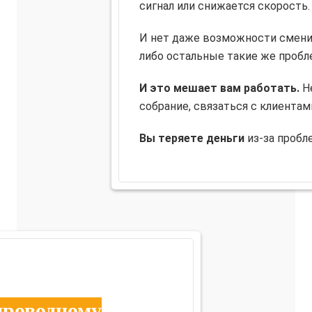
сигнал или снижается скорость.
И нет даже возможности сменит
либо остальные такие же пробл
И это мешает вам работать.
Не
собрание, связаться с клиентам
Вы теряете деньги
из-за пробл
проводному