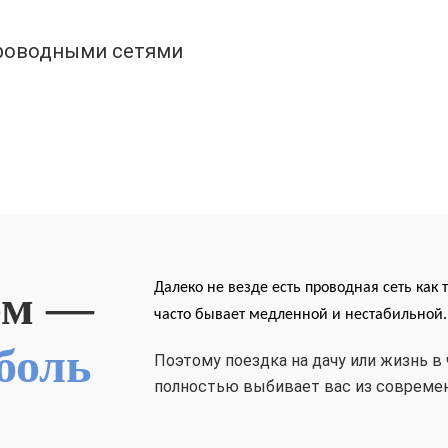
проводными сетями
Далеко не везде есть
проводная сеть как 
ом —
часто бывает
медленной
и
нестабильной.
боль
Поэтому поездка на дачу или жизнь в
полностью выбивает вас из современ