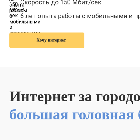
Скорость до 150 Мбит/сек
6 лет опыта работы с мобильными и 
Хочу интернет
Интернет за город
большая головная 