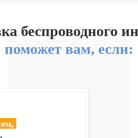
ка беспроводного и
поможет вам, если:
сем,
.