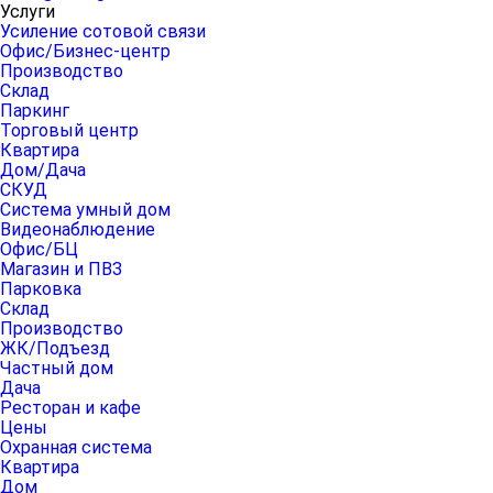
Услуги
Усиление сотовой связи
Офис/Бизнес-центр
Производство
Склад
Паркинг
Торговый центр
Квартира
Дом/Дача
СКУД
Система умный дом
Видеонаблюдение
Офис/БЦ
Магазин и ПВЗ
Парковка
Склад
Производство
ЖК/Подъезд
Частный дом
Дача
Ресторан и кафе
Цены
Охранная система
Квартира
Дом