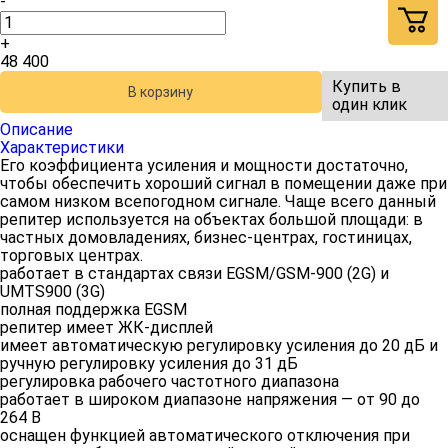
-
+
48 400
Купить в
В корзину
один клик
Описание
Характеристики
Его коэффициента усиления и мощности достаточно,
чтобы обеспечить хороший сигнал в помещении даже при
самом низком всепогодном сигнале. Чаще всего данный
репитер используется на объектах большой площади: в
частных домовладениях, бизнес-центрах, гостиницах,
торговых центрах.
работает в стандартах связи EGSM/GSM-900 (2G) и
UMTS900 (3G)
полная поддержка EGSM
репитер имеет ЖК-дисплей
имеет автоматическую регулировку усиления до 20 дБ и
ручную регулировку усиления до 31 дБ
регулировка рабочего частотного диапазона
работает в широком диапазоне напряжения — от 90 до
264 В
оснащен функцией автоматического отключения при