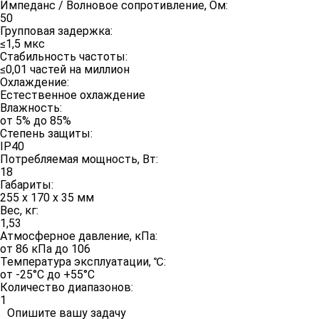
Импеданс / Волновое сопротивление, Ом:
50
Групповая задержка:
≤1,5 мкс
Стабильность частоты:
≤0,01 частей на миллион
Охлаждение:
Естественное охлаждение
Влажность:
от 5% до 85%
Степень защиты:
IP40
Потребляемая мощность, Вт:
18
Габариты:
255 х 170 х 35 мм
Вес, кг:
1,53
Атмосферное давление, кПа:
от 86 кПа до 106
Температура эксплуатации, ℃:
от -25°С до +55°С
Количество диапазонов:
1
Опишите вашу задачу