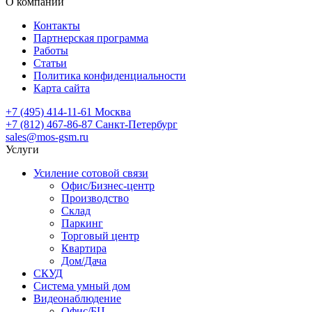
О компании
Контакты
Партнерская программа
Работы
Статьи
Политика конфиденциальности
Карта сайта
+7 (495) 414-11-61
Москва
+7 (812) 467-86-87
Санкт-Петербург
sales@mos-gsm.ru
Услуги
Усиление сотовой связи
Офис/Бизнес-центр
Производство
Склад
Паркинг
Торговый центр
Квартира
Дом/Дача
СКУД
Система умный дом
Видеонаблюдение
Офис/БЦ