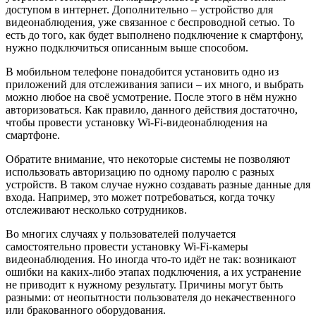
доступом в интернет. Дополнительно – устройство для
видеонаблюдения, уже связанное с беспроводной сетью. То
есть до того, как будет выполнено подключение к смартфону,
нужно подключиться описанным выше способом.
В мобильном телефоне понадобится установить одно из
приложений для отслеживания записи – их много, и выбрать
можно любое на своё усмотрение. После этого в нём нужно
авторизоваться. Как правило, данного действия достаточно,
чтобы провести установку Wi-Fi-видеонаблюдения на
смартфоне.
Обратите внимание, что некоторые системы не позволяют
использовать авторизацию по одному паролю с разных
устройств. В таком случае нужно создавать разные данные для
входа. Например, это может потребоваться, когда точку
отслеживают несколько сотрудников.
Во многих случаях у пользователей получается
самостоятельно провести установку Wi-Fi-камеры
видеонаблюдения. Но иногда что-то идёт не так: возникают
ошибки на каких-либо этапах подключения, а их устранение
не приводит к нужному результату. Причины могут быть
разными: от неопытности пользователя до некачественного
или бракованного оборудования.