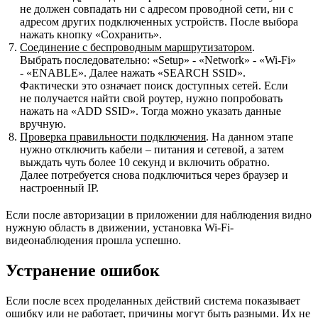
не должен совпадать ни с адресом проводной сети, ни с
адресом других подключенных устройств. После выбора
нажать кнопку «Сохранить».
Соединение с беспроводным маршрутизатором
.
Выбрать последовательно: «Setup» - «Network» - «Wi-Fi»
- «ENABLE». Далее нажать «SEARCH SSID».
Фактически это означает поиск доступных сетей. Если
не получается найти свой роутер, нужно попробовать
нажать на «ADD SSID». Тогда можно указать данные
вручную.
Проверка правильности подключения
. На данном этапе
нужно отключить кабели – питания и сетевой, а затем
выждать чуть более 10 секунд и включить обратно.
Далее потребуется снова подключиться через браузер и
настроенный IP.
Если после авторизации в приложении для наблюдения видно
нужную область в движении, установка Wi-Fi-
видеонаблюдения прошла успешно.
Устранение ошибок
Если после всех проделанных действий система показывает
ошибку или не работает, причины могут быть разными. Их не