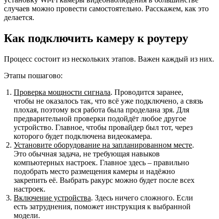
случаев можно провести самостоятельно. Расскажем, как это
делается.
Как подключить камеру к роутеру
Процесс состоит из нескольких этапов. Важен каждый из них.
Этапы пошагово:
Проверка мощности сигнала
. Проводится заранее,
чтобы не оказалось так, что всё уже подключено, а связь
плохая, поэтому вся работа была проделана зря. Для
предварительной проверки подойдёт любое другое
устройство. Главное, чтобы провайдер был тот, через
которого будет подключена видеокамера.
Установите
оборудование на запланированном месте
.
Это обычная задача, не требующая навыков
компьютерных настроек. Главное здесь – правильно
подобрать место размещения камеры и надёжно
закрепить её. Выбрать ракурс можно будет после всех
настроек.
Включение устройства
. Здесь ничего сложного. Если
есть затруднения, поможет инструкция к выбранной
модели.