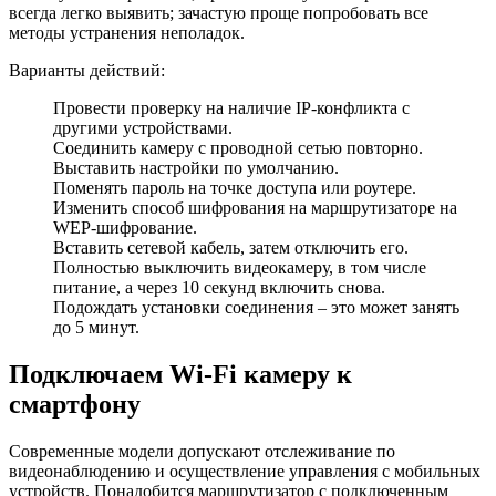
всегда легко выявить; зачастую проще попробовать все
методы устранения неполадок.
Варианты действий:
Провести проверку на наличие IP-конфликта с
другими устройствами.
Соединить камеру с проводной сетью повторно.
Выставить настройки по умолчанию.
Поменять пароль на точке доступа или роутере.
Изменить способ шифрования на маршрутизаторе на
WEP-шифрование.
Вставить сетевой кабель, затем отключить его.
Полностью выключить видеокамеру, в том числе
питание, а через 10 секунд включить снова.
Подождать установки соединения – это может занять
до 5 минут.
Подключаем Wi-Fi камеру к
смартфону
Современные модели допускают отслеживание по
видеонаблюдению и осуществление управления с мобильных
устройств. Понадобится маршрутизатор с подключенным