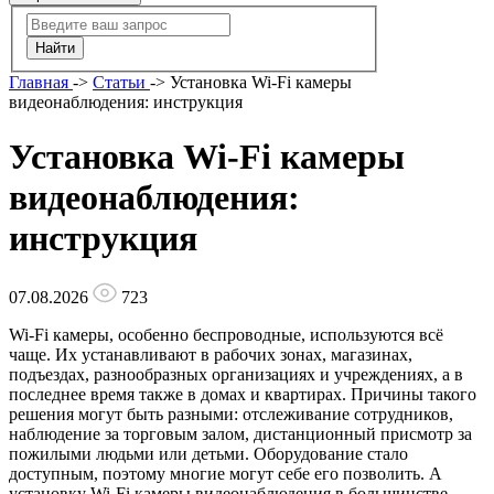
Главная
->
Статьи
->
Установка Wi-Fi камеры
видеонаблюдения: инструкция
Установка Wi-Fi камеры
видеонаблюдения:
инструкция
07.08.2026
723
Wi-Fi камеры, особенно беспроводные, используются всё
чаще. Их устанавливают в рабочих зонах, магазинах,
подъездах, разнообразных организациях и учреждениях, а в
последнее время также в домах и квартирах. Причины такого
решения могут быть разными: отслеживание сотрудников,
наблюдение за торговым залом, дистанционный присмотр за
пожилыми людьми или детьми. Оборудование стало
доступным, поэтому многие могут себе его позволить. А
установку Wi-Fi камеры видеонаблюдения в большинстве