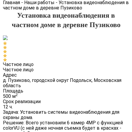
Главная
-
Наши работы
-
Установка видеонаблюдения в
частном доме в деревне Пузиково
Установка видеонаблюдения в
частном доме в деревне Пузиково
Частное лицо
Частное лицо
Адрес
д. Пузиково, городской округ Подольск, Московская
область
Площадь
2
500 м
Срок реализации
12 ч.
Задача:
Установить системы видеонаблюдения для
охраны дома.
Решение:
Всего установили 6 камер 4MP с функцией
colorVU (с ней даже ночная съемка будет в красках -