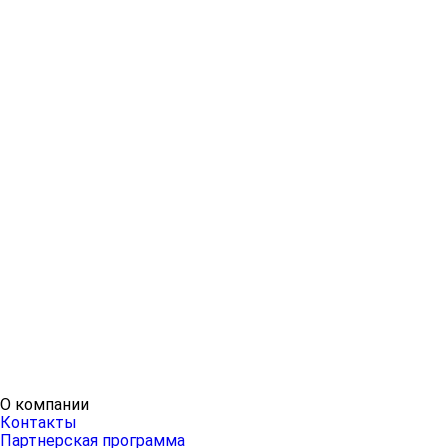
О компании
Контакты
Партнерская программа