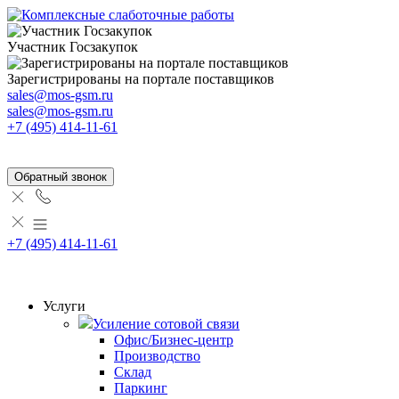
Участник Госзакупок
Зарегистрированы на портале поставщиков
sales@mos-gsm.ru
sales@mos-gsm.ru
+7 (495) 414-11-61
Обратный звонок
+7 (495) 414-11-61
Услуги
Усиление сотовой связи
Офис/Бизнес-центр
Производство
Склад
Паркинг