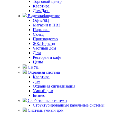
Торговый центр
Квартира
Дом/Дача
Видеонаблюдение
Офис/БЦ
Магазин и ПВЗ
Парковка
Склад
Производство
ЖК/Подъезд
Частный дом
Дача
Ресторан и кафе
Цены
СКУД
Охранная система
Квартира
Дом
Охранная сигнализация
Умный дом
Бизнес
Слаботочные системы
Структурированные кабельные системы
Система умный дом