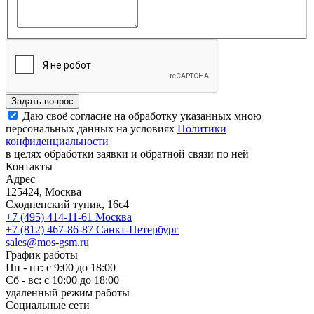
Задать вопрос
Даю своё согласие на обработку указанных мною
персональных данных на условиях
Политики
конфиденциальности
в целях обработки заявки и обратной связи по ней
Контакты
Адрес
125424, Москва
Сходненский тупик, 16с4
+7 (495) 414-11-61
Москва
+7 (812) 467-86-87
Санкт-Петербург
sales@mos-gsm.ru
График работы
Пн - пт: с 9:00 до 18:00
Сб - вс: с 10:00 до 18:00
удаленный режим работы
Социальные сети