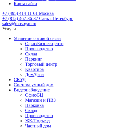
Карта сайта
+7 (495) 414-11-61
Москва
+7 (812) 467-86-87
Санкт-Петербург
sales@mos-gsm.ru
Услуги
Усиление сотовой связи
Офис/Бизнес-центр
Производство
Склад
Паркинг
Торговый центр
Квартира
Дом/Дача
СКУД
Система умный дом
Видеонаблюдение
Офис/БЦ
Магазин и ПВЗ
Парковка
Склад
Производство
ЖК/Подъезд
Частный дом