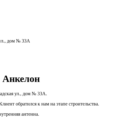
ул., дом № 33А
* Анкелон
дская ул., дом № 33А.
Клиент обратился к нам на этапе строительства.
нутренняя антенна.