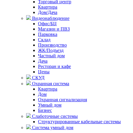
Торговый центр
Квартира
Дом/Дача
Видеонаблюдение
Офис/БЦ
Магазин и ПВЗ
Парковка
Склад
Производство
ЖК/Подъезд
Частный дом
Дача
Ресторан и кафе
Цены
СКУД
Охранная система
Квартира
Дом
Охранная сигнализация
Умный дом
Бизнес
Слаботочные системы
Структурированные кабельные системы
Система умный дом