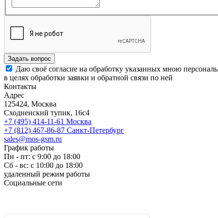
Задать вопрос
Даю своё согласие на обработку указанных мною персонал
в целях обработки заявки и обратной связи по ней
Контакты
Адрес
125424, Москва
Сходненский тупик, 16с4
+7 (495) 414-11-61
Москва
+7 (812) 467-86-87
Санкт-Петербург
sales@mos-gsm.ru
График работы
Пн - пт: с 9:00 до 18:00
Сб - вс: с 10:00 до 18:00
удаленный режим работы
Социальные сети