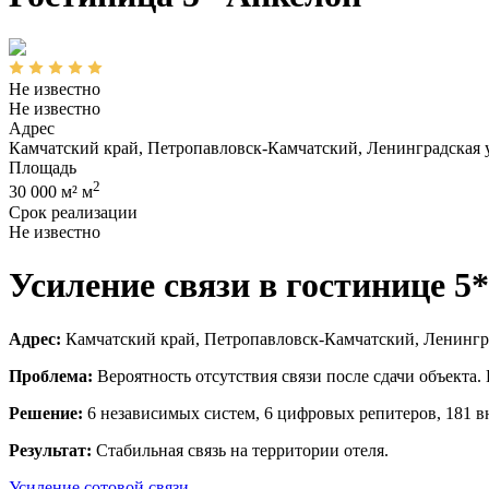
Не известно
Не известно
Адрес
Камчатский край, Петропавловск-Камчатский, Ленинградская 
Площадь
2
30 000 м² м
Срок реализации
Не известно
Усиление связи в гостинице 5
Адрес:
Камчатский край, Петропавловск-Камчатский, Ленингра
Проблема:
Вероятность отсутствия связи после сдачи объекта. 
Решение:
6 независимых систем, 6 цифровых репитеров, 181 в
Результат:
Стабильная связь на территории отеля.
Усиление сотовой связи