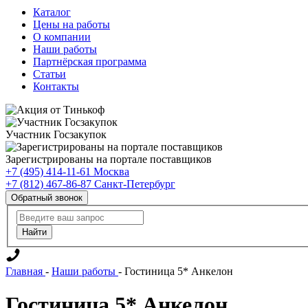
Каталог
Цены на работы
О компании
Наши работы
Партнёрская программа
Статьи
Контакты
Участник Госзакупок
Зарегистрированы на портале поставщиков
+7 (495) 414-11-61
Москва
+7 (812) 467-86-87
Санкт-Петербург
Обратный звонок
Главная
-
Наши работы
-
Гостиница 5* Анкелон
Гостиница 5* Анкелон