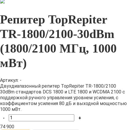
Репитер TopRepiter
TR-1800/2100-30dBm
(1800/2100 МГц, 1000
мВт)
Артикул: -
Двухдиапазонный репитер TopRepiter TR-1800/2100
30dBm стандартов DCS 1800 и LTE 1800 и WCDMA 2100 с
поддержкой ручного управления уровнем усиления, с
коэффициентом усиления 80 дБ и выходной мощностью
1000 мВт.
-
+
74 900