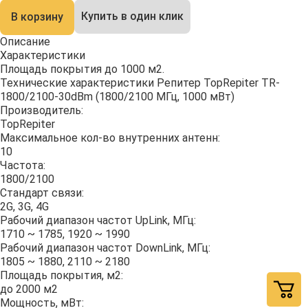
Купить в один клик
В корзину
Описание
Характеристики
Площадь покрытия до 1000 м2.
Технические характеристики Репитер TopRepiter TR-
1800/2100-30dBm (1800/2100 МГц, 1000 мВт)
Производитель:
TopRepiter
Максимальное кол-во внутренних антенн:
10
Частота:
1800/2100
Стандарт связи:
2G, 3G, 4G
Рабочий диапазон частот UpLink, МГц:
1710 ~ 1785, 1920 ~ 1990
Рабочий диапазон частот DownLink, МГц:
1805 ~ 1880, 2110 ~ 2180
Площадь покрытия, м2:
до 2000 м2
Мощность, мВт: