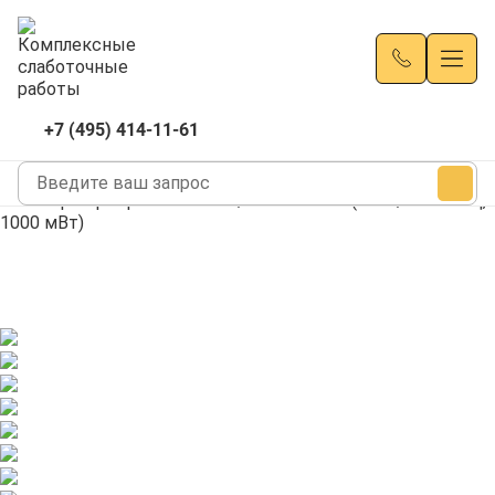
+7 (495) 414-11-61
Главная
Каталог
Репитеры
Репитер TopRepiter TR-1800/2100-30dBm (1800/2100 МГц,
1000 мВт)