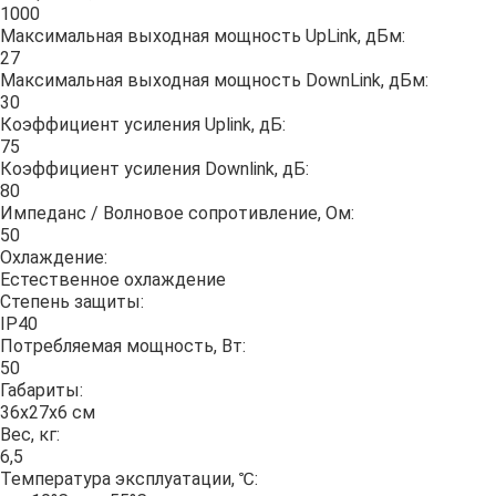
1000
Максимальная выходная мощность UpLink, дБм:
27
Максимальная выходная мощность DownLink, дБм:
30
Коэффициент усиления Uplink, дБ:
75
Коэффициент усиления Downlink, дБ:
80
Импеданс / Волновое сопротивление, Ом:
50
Охлаждение:
Естественное охлаждение
Степень защиты:
IP40
Потребляемая мощность, Вт:
50
Габариты:
36x27x6 см
Вес, кг:
6,5
Температура эксплуатации, ℃: