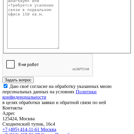
Задать вопрос
Даю своё согласие на обработку указанных мною
персональных данных на условиях
Политики
конфиденциальности
в целях обработки заявки и обратной связи по ней
Контакты
Адрес
125424, Москва
Сходненский тупик, 16с4
+7 (495) 414-11-61
Москва