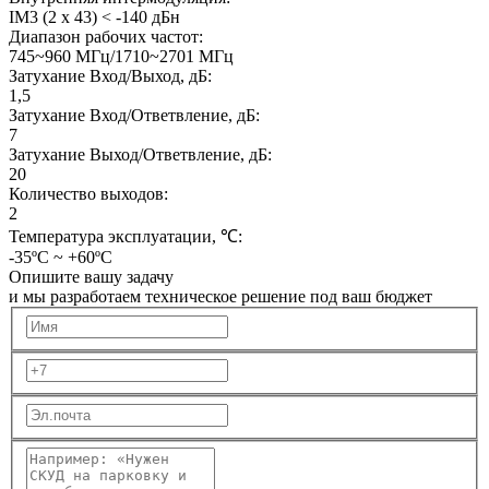
IM3 (2 х 43) < -140 дБн
Диапазон рабочих частот:
745~960 МГц/1710~2701 МГц
Затухание Вход/Выход, дБ:
1,5
Затухание Вход/Ответвление, дБ:
7
Затухание Выход/Ответвление, дБ:
20
Количество выходов:
2
Температура эксплуатации, ℃:
-35ºC ~ +60ºC
Опишите вашу задачу
и мы разработаем техническое решение под ваш бюджет