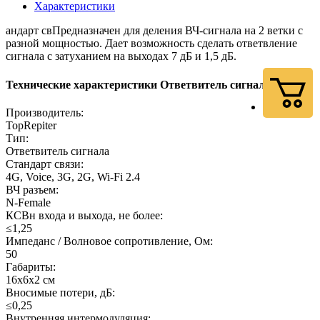
Характеристики
андарт свПредназначен для деления ВЧ-сигнала на 2 ветки с
разной мощностью. Дает возможность сделать ответвление
сигнала с затуханием на выходах 7 дБ и 1,5 дБ.
Технические характеристики Ответвитель сигнала DC-7
Производитель:
TopRepiter
Тип:
Ответвитель сигнала
Стандарт связи:
4G, Voice, 3G, 2G, Wi-Fi 2.4
ВЧ разъем:
N-Female
КСВн входа и выхода, не более:
≤1,25
Импеданс / Волновое сопротивление, Ом:
50
Габариты:
16х6х2 см
Вносимые потери, дБ:
≤0,25
Внутренняя интермодуляция: