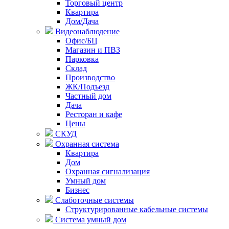
Торговый центр
Квартира
Дом/Дача
Видеонаблюдение
Офис/БЦ
Магазин и ПВЗ
Парковка
Склад
Производство
ЖК/Подъезд
Частный дом
Дача
Ресторан и кафе
Цены
СКУД
Охранная система
Квартира
Дом
Охранная сигнализация
Умный дом
Бизнес
Слаботочные системы
Структурированные кабельные системы
Система умный дом