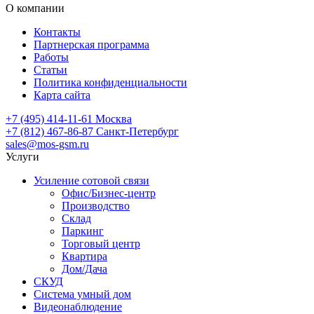
О компании
Контакты
Партнерская программа
Работы
Статьи
Политика конфиденциальности
Карта сайта
+7 (495) 414-11-61
Москва
+7 (812) 467-86-87
Санкт-Петербург
sales@mos-gsm.ru
Услуги
Усиление сотовой связи
Офис/Бизнес-центр
Производство
Склад
Паркинг
Торговый центр
Квартира
Дом/Дача
СКУД
Система умный дом
Видеонаблюдение