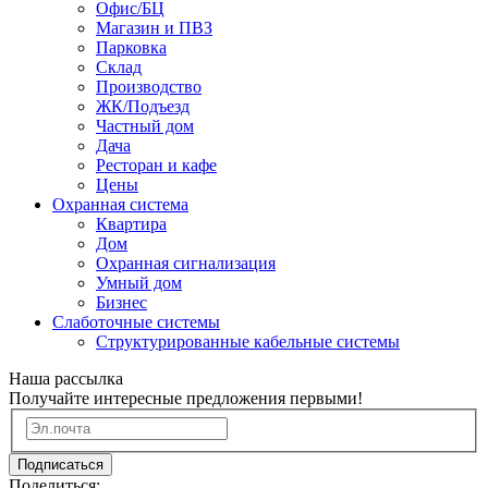
Офис/БЦ
Магазин и ПВЗ
Парковка
Склад
Производство
ЖК/Подъезд
Частный дом
Дача
Ресторан и кафе
Цены
Охранная система
Квартира
Дом
Охранная сигнализация
Умный дом
Бизнес
Слаботочные системы
Структурированные кабельные системы
Наша рассылка
Получайте интересные предложения первыми!
Подписаться
Поделиться: