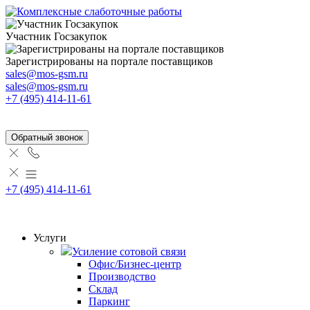
Участник Госзакупок
Зарегистрированы на портале поставщиков
sales@mos-gsm.ru
sales@mos-gsm.ru
+7 (495) 414-11-61
Обратный звонок
+7 (495) 414-11-61
Услуги
Усиление сотовой связи
Офис/Бизнес-центр
Производство
Склад
Паркинг